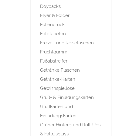
Doypacks
Flyer & Folder
Foliendruck
Fototapeten
Freizeit und Reisetaschen
Fruchtgummi
Fußabstreifer
Getränke Flaschen
Getränke-Karten
Gewinnspiellose
Gruß- & Einladungskarten
Grußkarten und
Einladungskarten
Grüner Hintergrund Roll-Ups
& Faltdisplays