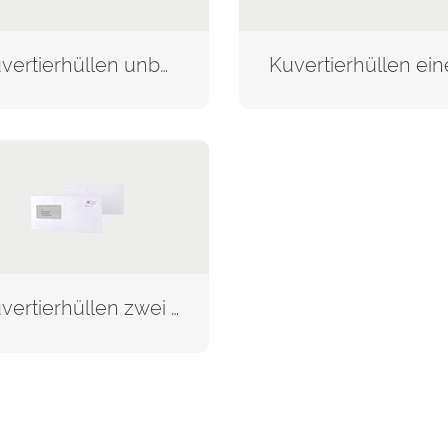
Kuvertierhüllen unbedruckt
Kuvertierhüllen zwei Seiten bedruckt