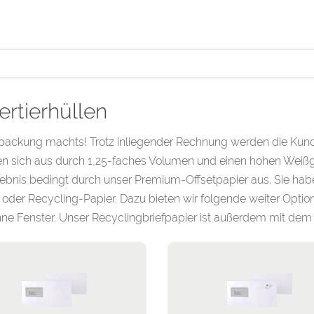
ertierhüllen
packung machts! Trotz inliegender Rechnung werden die Kunde
n sich aus durch 1,25-faches Volumen und einen hohen Weißgr
gebnis bedingt durch unser Premium-Offsetpapier aus. Sie h
oder Recycling-Papier. Dazu bieten wir folgende weiter Option
ne Fenster. Unser Recyclingbriefpapier ist außerdem mit dem