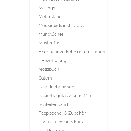
Mailings
Meterstäbe
Mousepads inkl. Druck
Mundtücher
Muster für
Eisenbahnverkehrsunternehmen
- Bezettelung
Notizbuch
Ostern
Paketklebebänder
Papiertragetaschen in M mit
Schleifenband
Pappbecher & Zubehör
Photo-Leinwanddruck
Plastikkarten