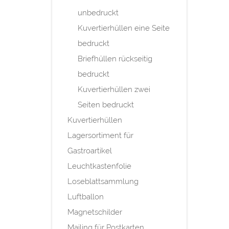
unbedruckt
Kuvertierhüllen eine Seite
bedruckt
Briefhüllen rückseitig
bedruckt
Kuvertierhüllen zwei
Seiten bedruckt
Kuvertierhüllen
Lagersortiment für
Gastroartikel
Leuchtkastenfolie
Loseblattsammlung
Luftballon
Magnetschilder
Mailing für Postkarten