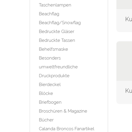
Taschenlampen
Beachflag
Beachflag/Snowflag
Bedruckte Gläser
Bedruckte Tassen
Behelfsmaske
Besonders
umweltfreundliche
Druckprodukte
Bierdeckel
Blöcke
Briefbogen
Broschüren & Magazine
Bücher
Calanda Broncos Fanartikel