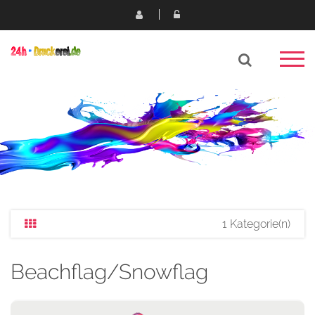
1 Kategorie(n)
Beachflag/Snowflag