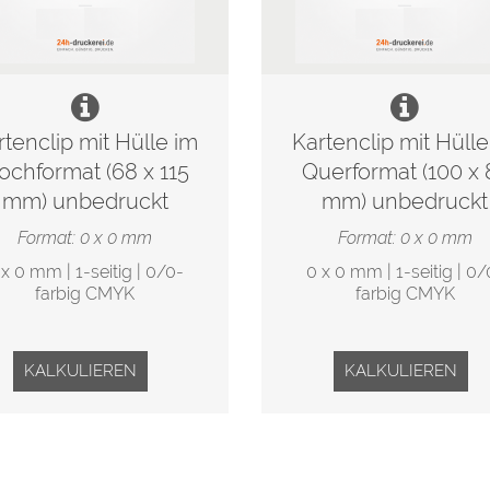
rtenclip mit Hülle im
Kartenclip mit Hülle
ochformat (68 x 115
Querformat (100 x 
mm) unbedruckt
mm) unbedruckt
Format: 0 x 0 mm
Format: 0 x 0 mm
 x 0 mm | 1-seitig | 0/0-
0 x 0 mm | 1-seitig | 0/
farbig CMYK
farbig CMYK
KALKULIEREN
KALKULIEREN