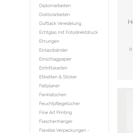
Diplomarbeiten
Doktorarbeiten
H
Duftlack Veredelung
Echtglas mit Fotodirektdruck
Ehrungen
0
Einlassbänder
Einschlagpapier
Eintrittskarten
Etiketten & Sticker
Faltplaner
Fanklatschen
Feuchtpflegetücher
Fine Art Printing
Flaschenhänger
Flexible Verpackungen -