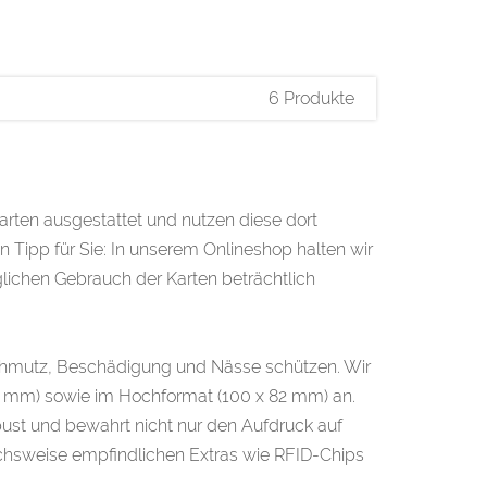
6 Produkte
arten ausgestattet und nutzen diese dort
Tipp für Sie: In unserem Onlineshop halten wir
äglichen Gebrauch der Karten beträchtlich
Schmutz, Beschädigung und Nässe schützen. Wir
8 mm) sowie im Hochformat (100 x 82 mm) an.
bust und bewahrt nicht nur den Aufdruck auf
ichsweise empfindlichen Extras wie RFID-Chips