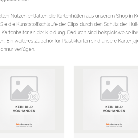
ollen Nutzen entfalten die Kartenhüllen aus unserem Shop in K
Sie die Kunststoffschlaufe der Clips durch den Schlitz der Hül
 Kartenhalter an der Kleidung. Dadurch sind beispielsweise Ihre
n. Ein weiteres Zubehör für Plastikkarten sind unsere Kartenjo
chnur verfügen.