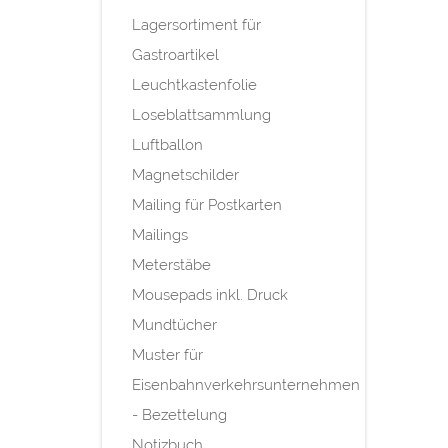
Lagersortiment für
Gastroartikel
Leuchtkastenfolie
Loseblattsammlung
Luftballon
Magnetschilder
Mailing für Postkarten
Mailings
Meterstäbe
Mousepads inkl. Druck
Mundtücher
Muster für
Eisenbahnverkehrsunternehmen
- Bezettelung
Notizbuch