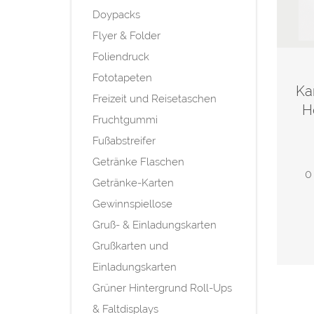
Doypacks
Flyer & Folder
Foliendruck
Fototapeten
Ka
Freizeit und Reisetaschen
H
Fruchtgummi
Fußabstreifer
Getränke Flaschen
0
Getränke-Karten
Gewinnspiellose
Gruß- & Einladungskarten
Grußkarten und
Einladungskarten
Grüner Hintergrund Roll-Ups
& Faltdisplays