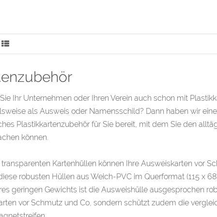
tenzubehör
ie Ihr Unternehmen oder Ihren Verein auch schon mit Plastikk
lsweise als Ausweis oder Namensschild? Dann haben wir einen 
ches Plastikkartenzubehör für Sie bereit, mit dem Sie den allt
fachen können.
 transparenten Kartenhüllen können Ihre Ausweiskarten vor 
 diese robusten Hüllen aus Weich-PVC im Querformat (115 x 6
hres geringen Gewichts ist die Ausweishülle ausgesprochen ro
arten vor Schmutz und Co, sondern schützt zudem die vergle
gnetstreifen.