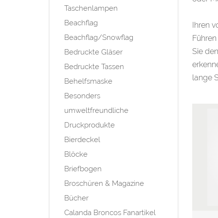
Taschenlampen
Beachflag
Ihren v
Beachflag/Snowflag
Führen 
Sie den
Bedruckte Gläser
erkenne
Bedruckte Tassen
lange S
Behelfsmaske
Besonders
umweltfreundliche
Druckprodukte
Bierdeckel
Blöcke
Briefbogen
Broschüren & Magazine
Bücher
Calanda Broncos Fanartikel