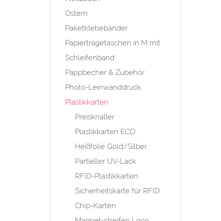
Ostern
Paketklebebänder
Papiertragetaschen in M mit
Schleifenband
Pappbecher & Zubehör
Photo-Leinwanddruck
Plastikkarten
Preisknaller
Plastikkarten ECO
Heißfolie Gold/Silber
Partieller UV-Lack
RFID-Plastikkarten
Sicherheitskarte für RFID
Chip-Karten
Magnet-streifen Loco