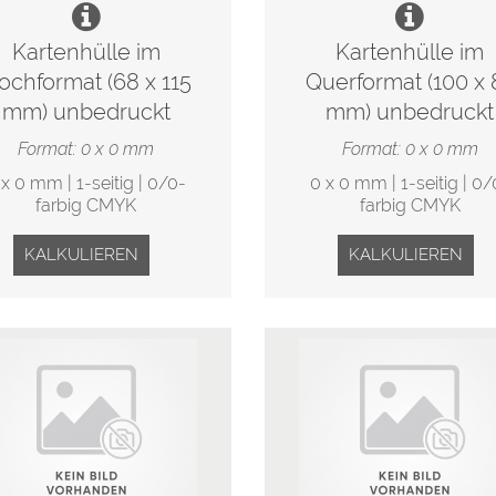
Kartenhülle im
Kartenhülle im
ochformat (68 x 115
Querformat (100 x 
mm) unbedruckt
mm) unbedruckt
Format: 0 x 0 mm
Format: 0 x 0 mm
 x 0 mm | 1-seitig | 0/0-
0 x 0 mm | 1-seitig | 0/
farbig CMYK
farbig CMYK
KALKULIEREN
KALKULIEREN