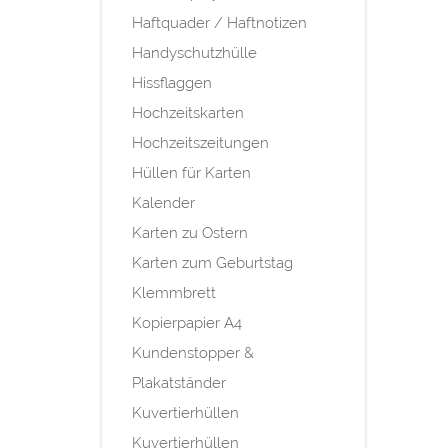
Haftquader / Haftnotizen
Handyschutzhülle
Hissflaggen
Hochzeitskarten
Hochzeitszeitungen
Hüllen für Karten
Kalender
Karten zu Ostern
Karten zum Geburtstag
Klemmbrett
Kopierpapier A4
Kundenstopper &
Plakatständer
Kuvertierhüllen
Kuvertierhüllen