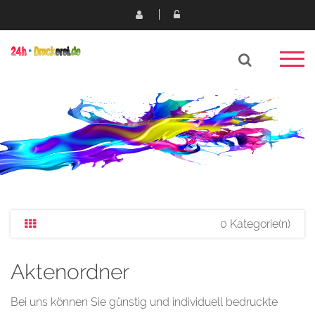
0 Kategorie(n)
Aktenordner
Bei uns können Sie günstig und individuell bedruckte